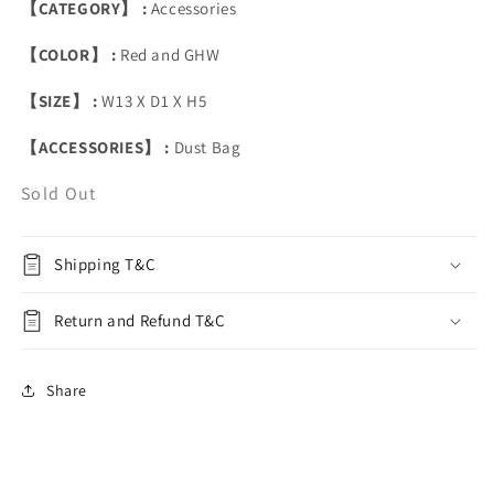
【CATEGORY】 :
Accessories
【COLOR】 :
Red and GHW
【SIZE】 :
W13 X D1 X H5
【ACCESSORIES】 :
Dust Bag
Sold Out
Shipping T&C
Return and Refund T&C
Share