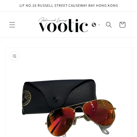
Skip to
1/F NO.26 RUSSELL STREET CAUSEWAY BAY HONG KONG
content
Cart
Skip to
product
information