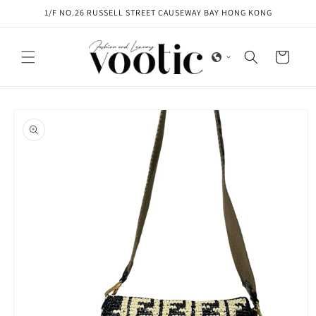
Skip to
1/F NO.26 RUSSELL STREET CAUSEWAY BAY HONG KONG
content
Cart
Skip to
product
information