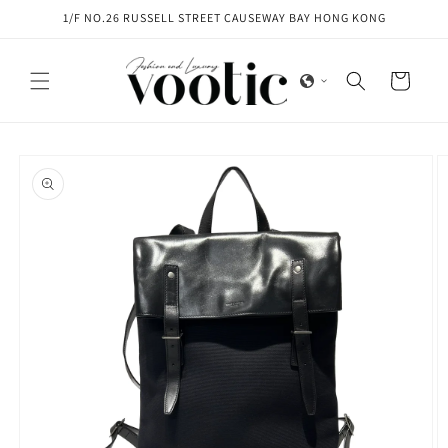
Skip to
1/F NO.26 RUSSELL STREET CAUSEWAY BAY HONG KONG
content
Cart
Skip to
product
information