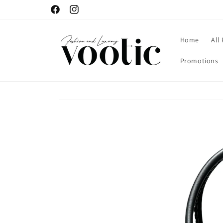
Skip to
Facebook
Instagram
content
Home
All
Promotions
Skip to
product
information