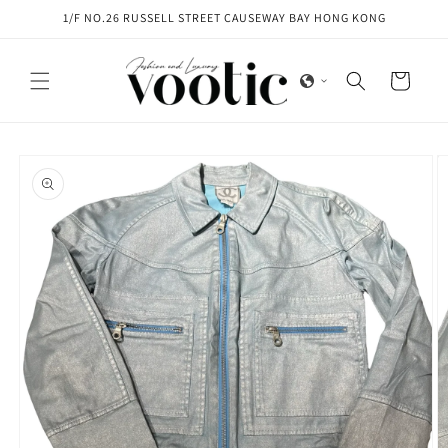
Skip to
1/F NO.26 RUSSELL STREET CAUSEWAY BAY HONG KONG
content
Cart
Skip to
product
information