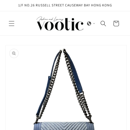
Skip to
1/F NO.26 RUSSELL STREET CAUSEWAY BAY HONG KONG
content
Cart
Skip to
product
information