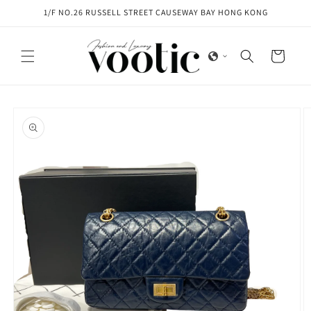
Skip to
1/F NO.26 RUSSELL STREET CAUSEWAY BAY HONG KONG
content
Cart
Skip to
product
information