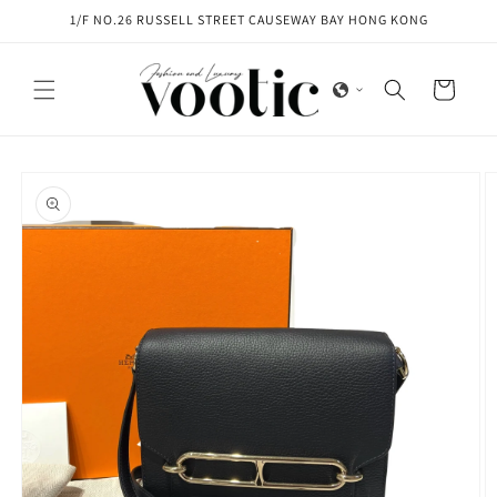
Skip to
1/F NO.26 RUSSELL STREET CAUSEWAY BAY HONG KONG
content
Cart
Skip to
product
information