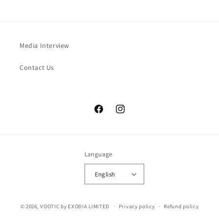
Media Interview
Contact Us
Facebook
Instagram
Language
English
© 2026,
VOOTIC
by EXODIA LIMITED
Privacy policy
Refund policy