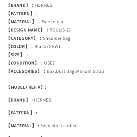
【BRAND】：
HERMES
【PATTERN】：
-
【MATERIAL】：
Evercolour
【DESIGN NAME】：
ROULIS 23
【CATEGORY】：
Shoulder bag
【COLOR】：
Black (GHW)
【SIZE】：
【CONDITION】：
USED
【ACCESORIES】：
Box,Dust Bag,Manual,Strap
【MODEL/ REF #】:
【BRAND】 :
HERMES
【PATTERN】 :
【MATERIAL】 :
Evercolor Leather