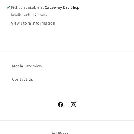
Pickup available at
Causeway Bay Shop
Usually ready in 2-4 days
View store information
Media Interview
Contact Us
Facebook
Instagram
Language