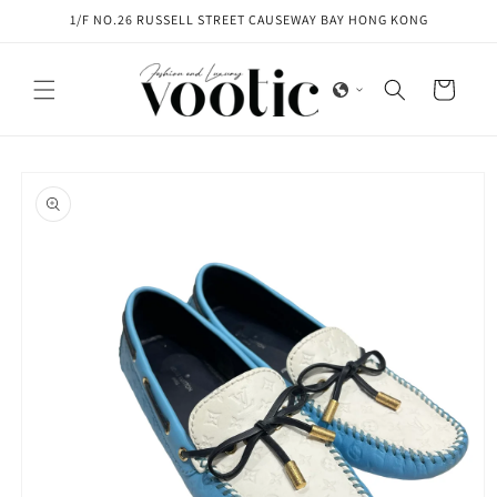
Skip to
1/F NO.26 RUSSELL STREET CAUSEWAY BAY HONG KONG
content
Cart
Skip to
product
information