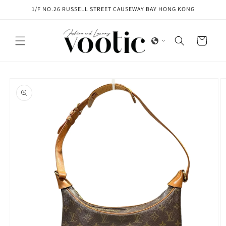
Skip to
1/F NO.26 RUSSELL STREET CAUSEWAY BAY HONG KONG
content
Cart
Skip to
product
information