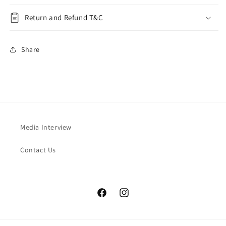
Return and Refund T&C
Share
Media Interview
Contact Us
Facebook
Instagram