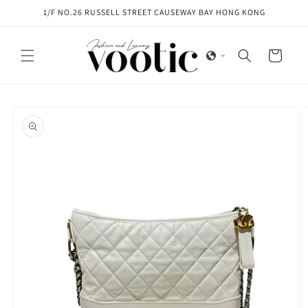
Skip to
1/F NO.26 RUSSELL STREET CAUSEWAY BAY HONG KONG
content
Cart
Skip to
product
information