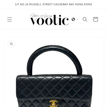
Skip to
1/F NO.26 RUSSELL STREET CAUSEWAY BAY HONG KONG
content
Cart
Skip to
product
information