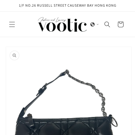
Skip to
1/F NO.26 RUSSELL STREET CAUSEWAY BAY HONG KONG
content
Cart
Skip to
product
information