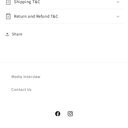
Shipping T&C
Return and Refund T&C
Share
Media Interview
Contact Us
Facebook
Instagram