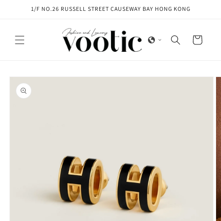
Skip to
1/F NO.26 RUSSELL STREET CAUSEWAY BAY HONG KONG
content
Cart
Skip to
product
information