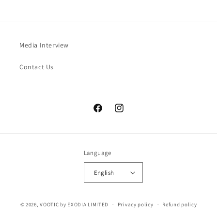
Media Interview
Contact Us
Facebook
Instagram
Language
English
© 2026,
VOOTIC
by EXODIA LIMITED
Privacy policy
Refund policy