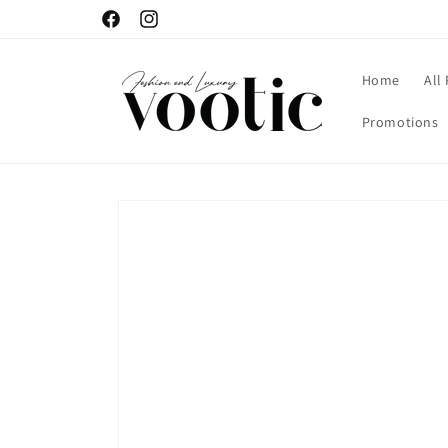
Skip to
Facebook
Instagram
content
Home
All
Promotions
Skip to
product
information