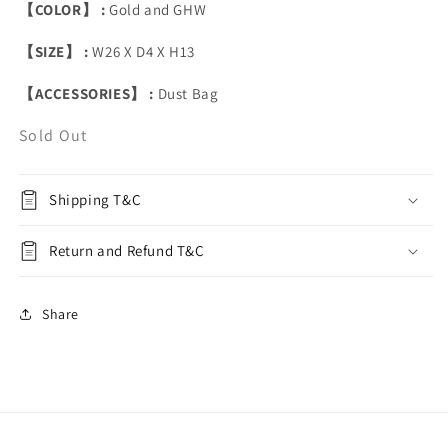
【COLOR】 :
Gold and GHW
【SIZE】 :
W26 X D4 X H13
【ACCESSORIES】 :
Dust Bag
Sold Out
Shipping T&C
Return and Refund T&C
Share