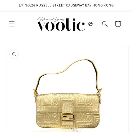
Skip to
1/F NO.26 RUSSELL STREET CAUSEWAY BAY HONG KONG
content
Cart
Skip to
product
information