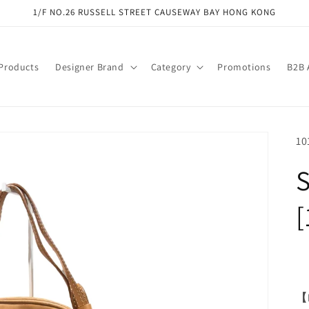
1/F NO.26 RUSSELL STREET CAUSEWAY BAY HONG KONG
 Products
Designer Brand
Category
Promotions
B2B 
SK
10
[
【